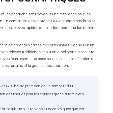
ectués par drone sont devenus une référence pour les
ion. En combinant des capteurs GPS de haute précision et
nt des relevés rapides et détaillés, même sur les terrains
ent de créer des cartes topographiques précises en un
s de relevés traditionnels tout en améliorant la sécurité
elevés fournissent une base solide pour la planification des
on des terrains et la gestion des chantiers.
vés GPS haute précision en un temps réduit.
ion des risques pour les équipes grâce aux relevés
ts :
résultats plus rapides et économiques que les