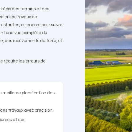
écis des terrains et des
ifier les travaux de
existantes, ou encore pour suivre
frent une vue complète du
ue, des mouvements de terre, et
 réduire les erreurs de
 meilleure planification des
des travaux avec précision.
ources et des