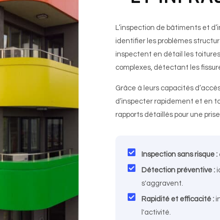
L’inspection de bâtiments et d’i
identifier les problèmes structu
inspectent en détail les toiture
complexes, détectant les fissures,
Grâce à leurs capacités d’accès
d’inspecter rapidement et en to
rapports détaillés pour une prise
Inspection sans risque :
Détection préventive :
i
s'aggravent.
Rapidité et efficacité :
i
l'activité.