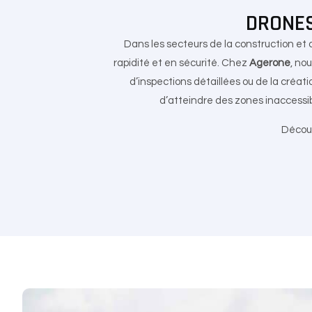
DRONES
Dans les secteurs de la construction et 
rapidité et en sécurité. Chez
Agerone
, no
d’inspections détaillées ou de la créa
d’atteindre des zones inaccessib
Découv