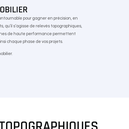
OBILIER
contournable pour gagner en précision, en
ts, qu’il s’agisse de relevés topographiques,
 drones de haute performance permettent
insi chaque phase de vos projets.
bilier.
 TOPOGRAPHIQUES