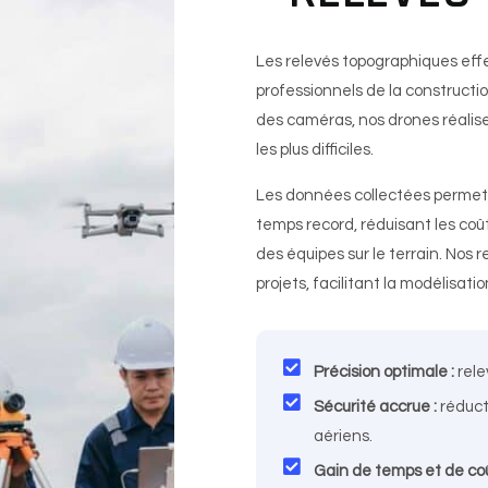
Les relevés topographiques eff
professionnels de la construct
des caméras, nos drones réalise
les plus difficiles.
Les données collectées permett
temps record, réduisant les coût
des équipes sur le terrain. Nos r
projets, facilitant la modélisati
Précision optimale :
rele
Sécurité accrue :
réduct
aériens.
Gain de temps et de coû