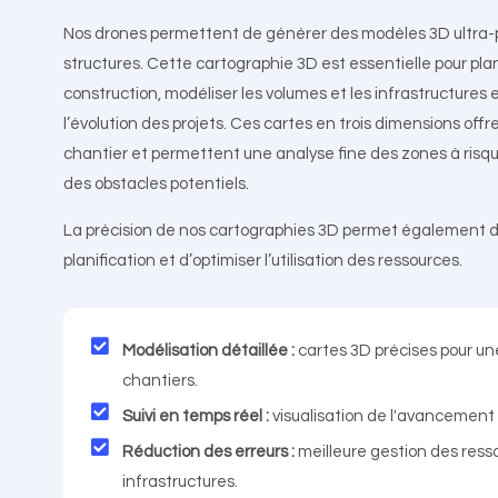
Nos drones permettent de générer des modèles 3D ultra-pr
structures. Cette cartographie 3D est essentielle pour plan
construction, modéliser les volumes et les infrastructures 
l’évolution des projets. Ces cartes en trois dimensions of
chantier et permettent une analyse fine des zones à risq
des obstacles potentiels.
La précision de nos cartographies 3D permet également de
planification et d’optimiser l’utilisation des ressources.
Modélisation détaillée :
cartes 3D précises pour une
chantiers.
Suivi en temps réel :
visualisation de l'avancement 
Réduction des erreurs :
meilleure gestion des ress
infrastructures.