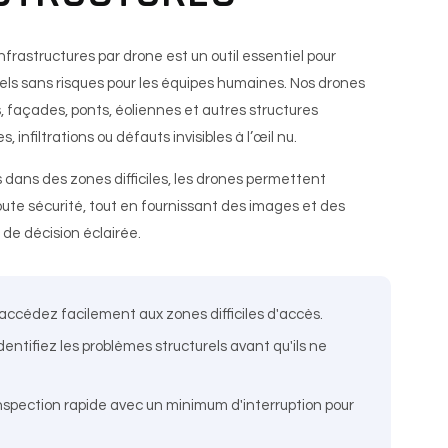
nfrastructures par drone est un outil essentiel pour
rels sans risques pour les équipes humaines. Nos drones
s, façades, ponts, éoliennes et autres structures
 infiltrations ou défauts invisibles à l’œil nu.
 dans des zones difficiles, les drones permettent
ute sécurité, tout en fournissant des images et des
 de décision éclairée.
accédez facilement aux zones difficiles d'accès.
dentifiez les problèmes structurels avant qu'ils ne
nspection rapide avec un minimum d'interruption pour