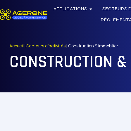
APPLICATIONS
SECTEURS D
RÉGLEMENT
Accueil
|
Secteurs d’activités
|
Construction & Immobilier
CONSTRUCTION & 