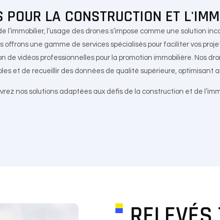
 POUR LA CONSTRUCTION ET L'IMM
de l’immobilier, l’usage des drones s’impose comme une solution in
us offrons une gamme de services spécialisés pour faciliter vos proje
tion de vidéos professionnelles pour la promotion immobilière. Nos
les et de recueillir des données de qualité supérieure, optimisant a
rez nos solutions adaptées aux défis de la construction et de l’immo
RELEVÉS